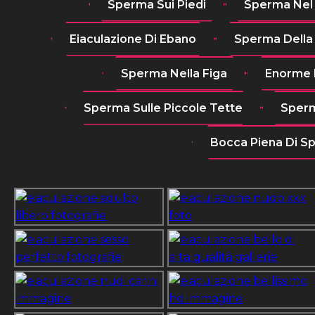
Sperma Sui Piedi
Sperma Nel
Eiaculazione Di Ebano
Sperma Della
Sperma Nella Figa
Enorme 
Sperma Sulle Piccole Tette
Sperm
Bocca Piena Di S