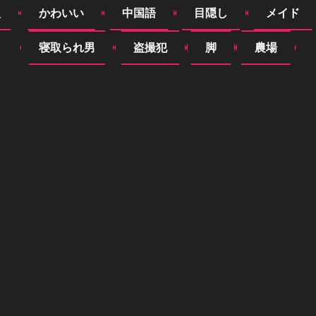
入
かわいい
中国語
目隠し
メイド
寝取られ男
盗撮犯
脚
農場