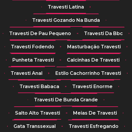
Travesti Latina
Travesti Gozando Na Bunda
Travesti De Pau Pequeno
Travesti Da Bbc
Travesti Fodendo
Masturbação Travesti
Punheta Travesti
Calcinhas De Travesti
Travesti Anal
Estilo Cachorrinho Travesti
Travesti Babaca
Travesti Enorme
Travesti De Bunda Grande
Salto Alto Travesti
Meias De Travesti
Gata Transsexual
Travesti Esfregando