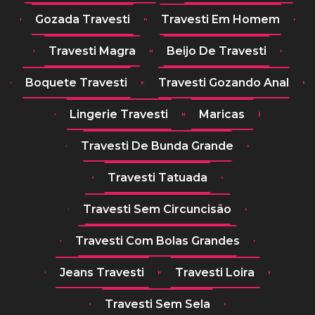
Gozada Travesti
Travesti Em Homem
Travesti Magra
Beijo De Travesti
Boquete Travesti
Travesti Gozando Anal
Lingerie Travesti
Maricas
Travesti De Bunda Grande
Travesti Tatuada
Travesti Sem Circuncisão
Travesti Com Bolas Grandes
Jeans Travesti
Travesti Loira
Travesti Sem Sela