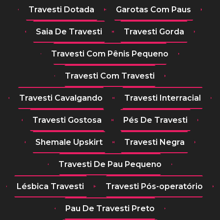
Travesti Dotada
Garotas Com Paus
Saia De Travesti
Travesti Gorda
Travesti Com Pênis Pequeno
Travesti Com Travesti
Travesti Cavalgando
Travesti Interracial
Travesti Gostosa
Pés De Travesti
Shemale Upskirt
Travesti Negra
Travesti De Pau Pequeno
Lésbica Travesti
Travesti Pós-operatório
Pau De Travesti Preto