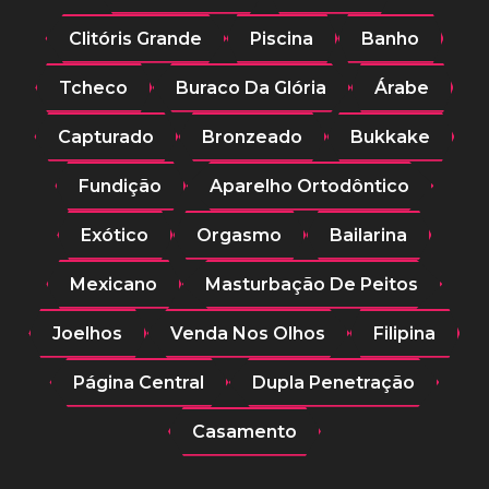
Clitóris Grande
Piscina
Banho
Tcheco
Buraco Da Glória
Árabe
Capturado
Bronzeado
Bukkake
Fundição
Aparelho Ortodôntico
Exótico
Orgasmo
Bailarina
Mexicano
Masturbação De Peitos
Joelhos
Venda Nos Olhos
Filipina
Página Central
Dupla Penetração
Casamento