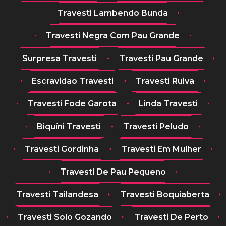
Travesti Lambendo Bunda
Travesti Negra Com Pau Grande
Surpresa Travesti
Travesti Pau Grande
Escravidão Travesti
Travesti Ruiva
Travesti Fode Garota
Linda Travesti
Biquíni Travesti
Travesti Peludo
Travesti Gordinha
Travesti Em Mulher
Travesti De Pau Pequeno
Travesti Tailandesa
Travesti Boquiaberta
Travesti Solo Gozando
Travesti De Perto