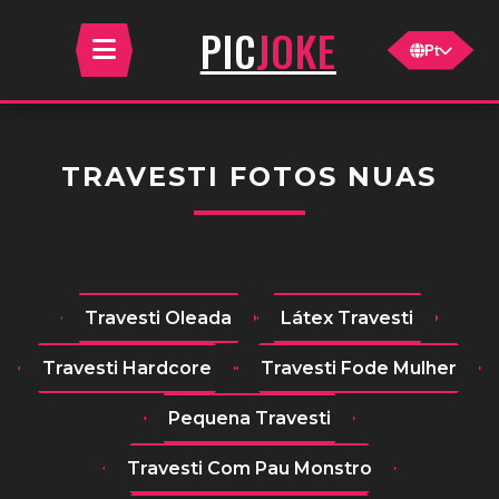
JOKE
PIC
Pt
TRAVESTI FOTOS NUAS
Travesti Oleada
Látex Travesti
Travesti Hardcore
Travesti Fode Mulher
Pequena Travesti
Travesti Com Pau Monstro