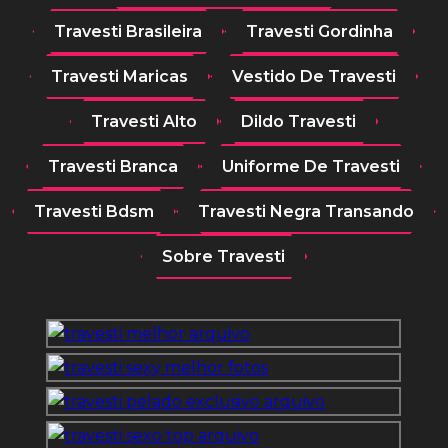
Travesti Brasileira
Travesti Gordinha
Travesti Maricas
Vestido De Travesti
Travesti Alto
Dildo Travesti
Travesti Branca
Uniforme De Travesti
Travesti Bdsm
Travesti Negra Transando
Sobre Travesti