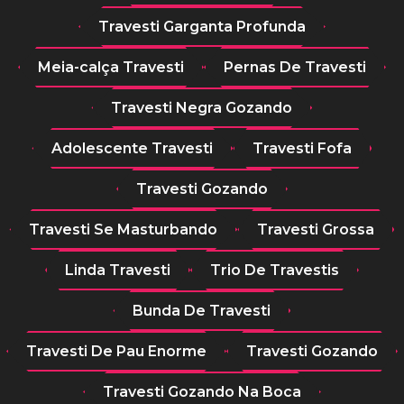
Travesti Garganta Profunda
Meia-calça Travesti
Pernas De Travesti
Travesti Negra Gozando
Adolescente Travesti
Travesti Fofa
Travesti Gozando
Travesti Se Masturbando
Travesti Grossa
Linda Travesti
Trio De Travestis
Bunda De Travesti
Travesti De Pau Enorme
Travesti Gozando
Travesti Gozando Na Boca