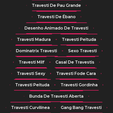
Travesti De Pau Grande
Travesti De Ébano
Desenho Animado De Travesti
Travesti Madura
Travesti Peituda
Dominatrix Travesti
Sexo Travesti
Travesti Milf
Casal De Travestis
Travesti Sexy
Travesti Fode Cara
Travesti Peituda
Travesti Gordinha
Bunda De Travesti Aberta
Travesti Curvilínea
Gang Bang Travesti