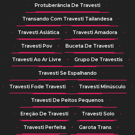
Protuberância De Travesti
Transando Com Travesti Tailandesa
Travesti Asiática
Travesti Amadora
Travesti Pov
Buceta De Travesti
Travesti Ao Ar Livre
Grupo De Travestis
Travesti Se Espalhando
Travesti Fode Travesti
Travesti Minúsculo
Travesti De Peitos Pequenos
Ereção De Travesti
Travesti Solo
Travesti Perfeita
Garota Trans